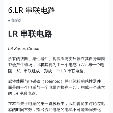
6.LR 串联电路
#电感器
LR 串联电路
LR Series Circuit
所有的线圈、感性器件、扼流圈与变压器在其自身周围
L
都会产生磁场，可将其视为由一个电感（
）与一个电
L
R
阻（
）串联组成，形成一个 LR 串联电路。
R
感性线圈与电磁铁（solenoid）并非纯粹的感性器件，
而是由一个电感与一个电阻连接在一起，构成一个基本
的 LR 串联电路。
在本节关于电感的第一篇教程中，我们曾简要讨论过电
感的时间常数，指出流经电感的电流不可能瞬间变化，