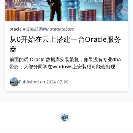
oracle
#安装部署
#linux
#database
从0开始在云上搭建一台Oracle服务
器
前面的话 Oracle 数据库安装繁复，如果没有专业dba
带路，大部分同学在windows上安装很可能会出现非
常尬尴的情况，如果没有安装成功，又没有删干净的
话，是没法重新安装的，糟糕的情况下，需要重装系
Published on 2024-07-20
统。 那么读此文前，我希望你具备以下知识，这样的
话，会更快的定位部署中遇到的问题。 linux 常