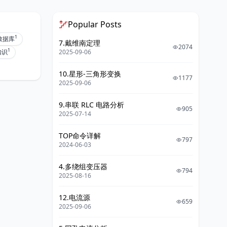
Popular Posts
1
数据库
7.戴维南定理
2074
1
知识
2025-09-06
10.星形-三角形变换
1177
2025-09-06
9.串联 RLC 电路分析
905
2025-07-14
TOP命令详解
797
2024-06-03
4.多绕组变压器
794
2025-08-16
12.电流源
659
2025-09-06