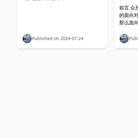
前言 众
的面向
那么面向
性 继承
过程中
Published on 2024-07-24
Publ