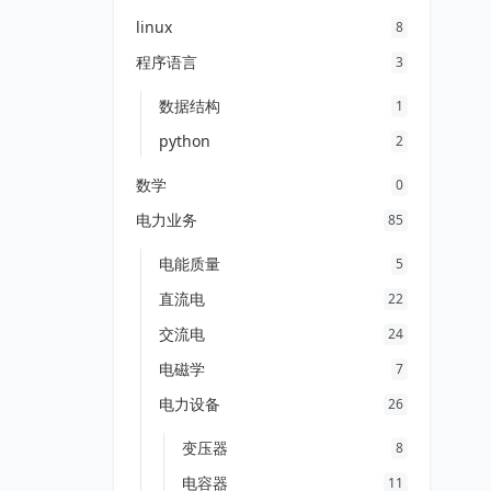
linux
8
程序语言
3
数据结构
1
python
2
数学
0
电力业务
85
电能质量
5
直流电
22
交流电
24
电磁学
7
电力设备
26
变压器
8
电容器
11