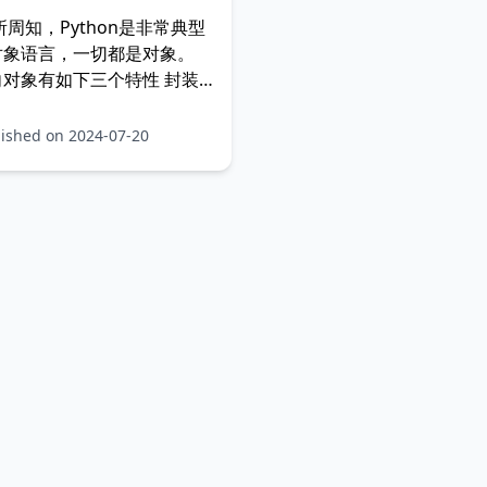
所周知，Python是非常典型
对象语言，一切都是对象。
对象有如下三个特性 封装
性 多态性 最近在学习Java的
，对这
ished on 2024-07-20