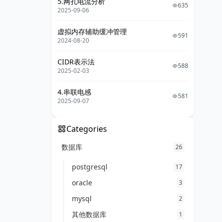
5.网孔电流分析
635
2025-09-06
虚拟内存辅助缓冲管理
591
2024-08-20
CIDR表示法
588
2025-02-03
4.串联电感
581
2025-09-07
Categories
数据库
26
postgresql
17
oracle
3
mysql
2
其他数据库
1